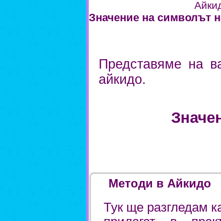
Айки
Значение на символът н
Представяме на в
айкидо.
Значе
Методи в Айкидо
Тук ще разгледам к