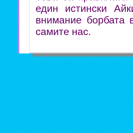
един истински Айк
внимание борбата 
самите нас.