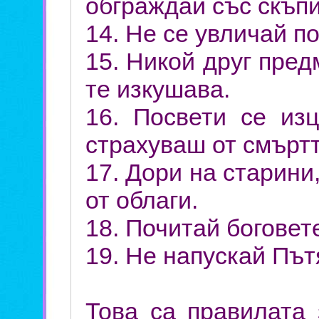
обграждай със скъп
14. Не се увличай п
15. Никой друг пред
те изкушава.
16. Посвети се из
страхуваш от смъртт
17. Дори на старини
от облаги.
18. Почитай боговете
19. Не напускай Път
Това са правилата 