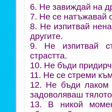
6. Не завиждай на д
7. Не се натъжавай 
8. Не изпитвай нена
другите.
9. Не изпитвай 
страстта.
10. Не бъди придирч
11. Не се стреми къ
12. Не бъди лаком 
задоволяваш тялото
13. В никой моме