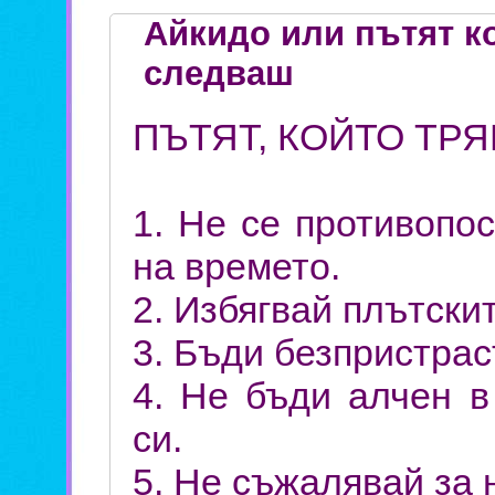
Айкидо или пътят к
следваш
ПЪТЯТ, КОЙТО ТР
1. Не се противопо
на времето.
2. Избягвай плътски
3. Бъди безпристрас
4. Не бъди алчен в
си.
5. Не съжалявай за 