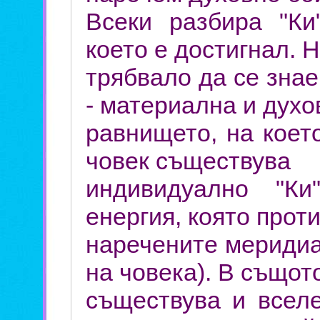
Всеки разбира "Ки
което е достигнал. 
трябвало да се знае
- материална и духо
равнището, на коет
човек съществува
индивидуално "Ки
енергия, която проти
наречените меридиан
на човека). В същот
съществува и вселе