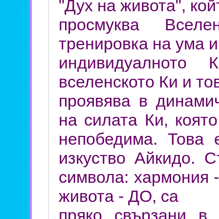
"Дух на живота", кой
просмуква Вселе
тренировка на ума и
индивидуалното 
вселенското Ки и то
проявява в динами
на силата Ки, коят
непобедима. Това 
изкуство Айкидо. С
символа: хармония -
живота - ДО, са
пряко свързани в