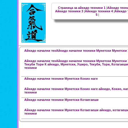
Страница за айкидо техники 1
|
Айкидо техн
Айкидо техники 3
|
Айкидо техники 4
|
Айкидо 
5
|
Айкидо начални техАйкидо начални техники Мунетски Мунетски 
Айкидо начални техАйкидо начални техники Мунетски Мунетски
Текуби Тори К айкидо, Мунетски, Уширо, Текуби, Тори, Котагаеши
техники
Айкидо начални техники Мунетски Кокио наге
Айкидо начални техники Мунетски Кокио наге айкидо, Кокио, наг
техники
Айкидо начални техники Мунетски Котаегаеши
Айкидо начални техники Мунетски Котаегаеши айкидо, котагаеши
техники