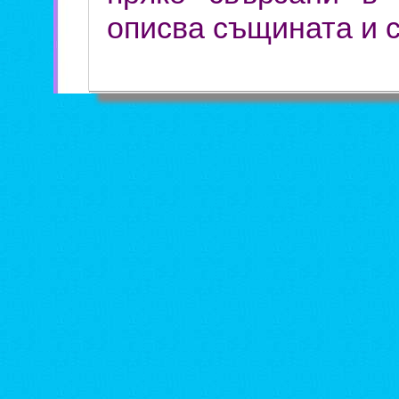
описва същината и с